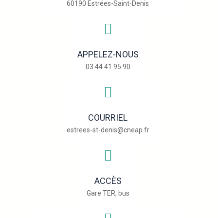
60190 Estrées-Saint-Denis
APPELEZ-NOUS
03 44 41 95 90
COURRIEL
estrees-st-denis@cneap.fr
ACCÈS
Gare TER, bus