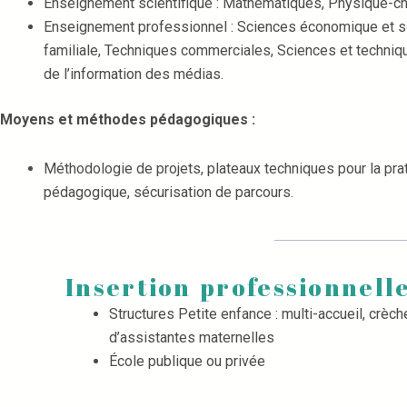
Enseignement scientifique : Mathématiques, Physique-ch
Enseignement professionnel : Sciences économique et so
familiale, Techniques commerciales, Sciences et techniq
de l’information des médias.
Moyens et méthodes pédagogiques :
Méthodologie de projets, plateaux techniques pour la p
pédagogique, sécurisation de parcours.
Insertion professionnell
Structures Petite enfance : multi-accueil, crèc
d’assistantes maternelles
École publique ou privée