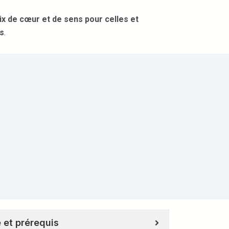
ix de cœur et de sens pour celles et
es
.
é et prérequis