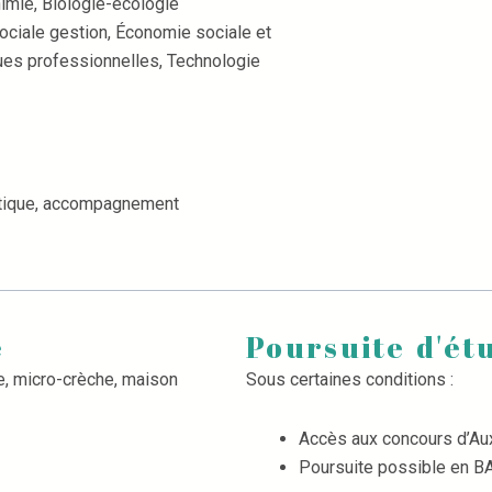
imie, Biologie-écologie
ciale gestion, Économie sociale et
ues professionnelles, Technologie
ratique, accompagnement
e
Poursuite d'ét
he, micro-crèche, maison
Sous certaines conditions :
Accès aux concours d’Aux
Poursuite possible en 