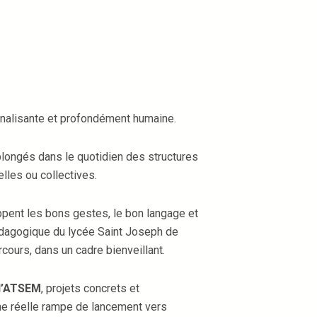
nnalisante et profondément humaine.
plongés dans le quotidien des structures
elles ou collectives.
ppent les bons gestes, le bon langage et
pédagogique du lycée Saint Joseph de
rcours, dans un cadre bienveillant.
d’ATSEM
, projets concrets et
ne réelle rampe de lancement vers