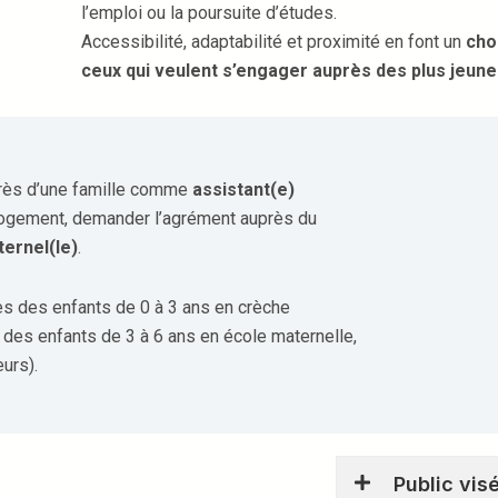
l’emploi ou la poursuite d’études.
Accessibilité, adaptabilité et proximité en font un
cho
ceux qui veulent s’engager auprès des plus jeun
uprès d’une famille comme
assistant(e)
logement, demander l’agrément auprès du
ternel(le)
.
rès des enfants de 0 à 3 ans en crèche
s des enfants de 3 à 6 ans en école maternelle,
urs).
Public vis