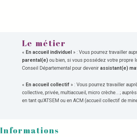
Le métier
«
En accueil individuel
» : Vous pourrez travailler a
parental(e)
ou bien, si vous possédez votre propre 
Conseil Départemental pour devenir
assistant(e) ma
«
En accueil collectif
» : Vous pourrez travailler aup
collective, privée, multiaccueil, micro crèche… ; auprè
en tant qu’ATSEM ou en ACM (accueil collectif de mine
Informations