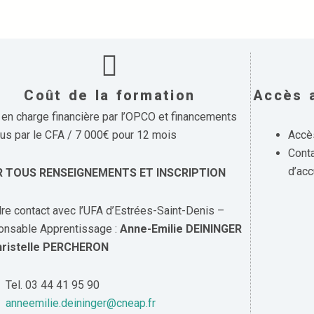
Coût de la formation
Accès 
 en charge financière par l’OPCO et financements
us par le CFA / 7 000€ pour 12 mois
Accès
Cont
d’acc
 TOUS RENSEIGNEMENTS ET INSCRIPTION
re contact avec l’UFA d’Estrées-Saint-Denis –
nsable Apprentissage :
Anne-Emilie DEININGER
hristelle PERCHERON
Tel. 03 44 41 95 90
anneemilie.deininger@cneap.fr