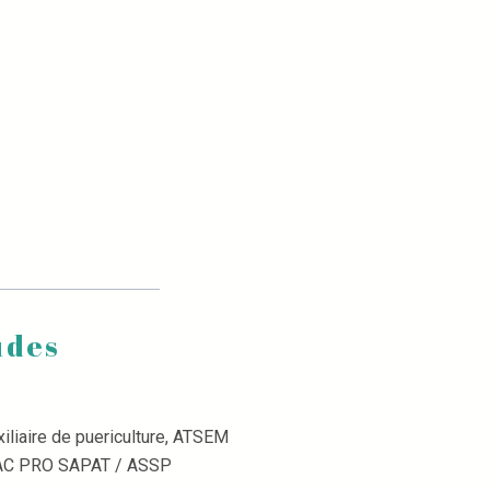
udes
iliaire de puericulture, ATSEM
BAC PRO SAPAT / ASSP