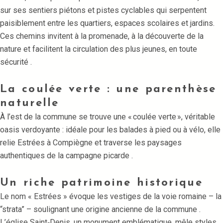
sur ses sentiers piétons et pistes cyclables qui serpentent
paisiblement entre les quartiers, espaces scolaires et jardins.
Ces chemins invitent à la promenade, à la découverte de la
nature et facilitent la circulation des plus jeunes, en toute
sécurité
.
La coulée verte : une parenthèse
naturelle
À l’est de la commune se trouve une « coulée verte », véritable
oasis verdoyante : idéale pour les balades à pied ou à vélo, elle
relie Estrées à Compiègne et traverse les paysages
authentiques de la campagne picarde
.
Un riche patrimoine historique
Le nom « Estrées » évoque les vestiges de la voie romaine – la
“strata” – soulignant une origine ancienne de la commune
.
L’église Saint‑Denis, un monument emblématique, mêle styles