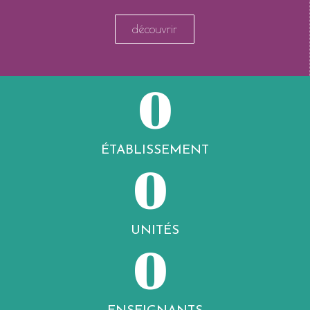
découvrir
0
ÉTABLISSEMENT
0
UNITÉS
0